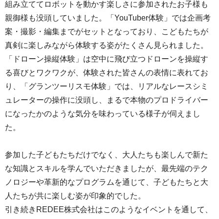
組み立ててロボットを動かす楽しさに参加されたお子様も
親御様も没頭していました。「YouTuber体験」では企画考
案・撮影・編集までがセットとなっており、こどもたちが
真剣に楽しみながら体験する姿がたくさん見られました。
「ドローン操縦体験」は空中に飛び立つドローンを操縦す
る喜びとワクワクが、体験された皆さんの表情に表れてお
り、「グランツーリスモ体験」では、リアルなレースシミ
ュレーターの操作に没頭し、まるで本物のプロドライバー
になったかのような気分を味わっている様子が伺えまし
た。
参加した子どもたちだけでなく、大人たちも楽しんで新た
な知識とスキルを学んでいただきましたが、最先端のテク
ノロジーや革新的なプログラムを通じて、子どもたちと大
人たちが共に楽しむ姿が印象的でした。
引き続きREDEE株式会社はこのようなイベントを通して、