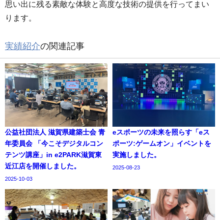
思い出に残る素敵な体験と高度な技術の提供を行ってまい
ります。
実績紹介
の関連記事
公益社団法人 滋賀県建築士会 青
eスポーツの未来を照らす「eス
年委員会 「今こそデジタルコン
ポーツ:ゲームオン」イベントを
テンツ講座」in e2PARK滋賀東
実施しました。
近江店を開催しました。
2025-08-23
2025-10-03