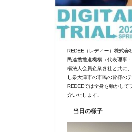
REDEE（レディー）株式
民連携推進機構（代表理事
構法人会員企業各社と共に
し泉大津市の市民の皆様の
REDEEでは全身を動かし
介いたします。
当日の様子