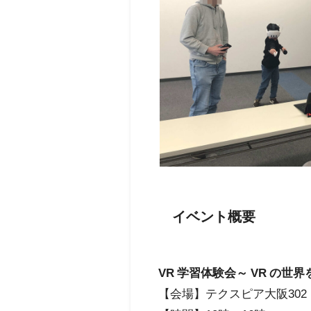
イベント概要
VR 学習体験会～ VR の世
【会場】テクスピア大阪302