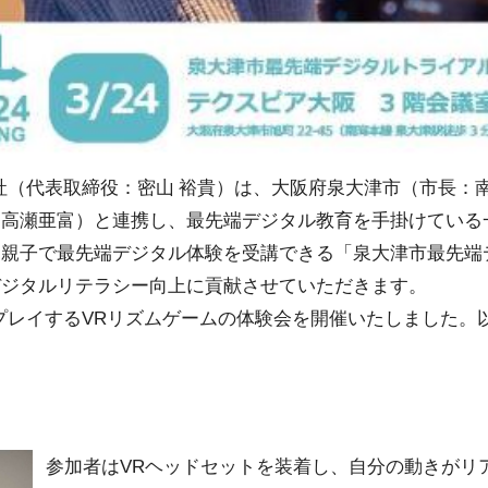
会社（代表取締役：密山 裕貴）は、大阪府泉大津市（市長：
：高瀬亜富）と連携し、最先端デジタル教育を手掛けている
、親子で最先端デジタル体験を受講できる「泉大津市最先端
デジタルリテラシー向上に貢献させていただきます。
てプレイするVRリズムゲームの体験会を開催いたしました。
参加者はVRヘッドセットを装着し、自分の動きがリ