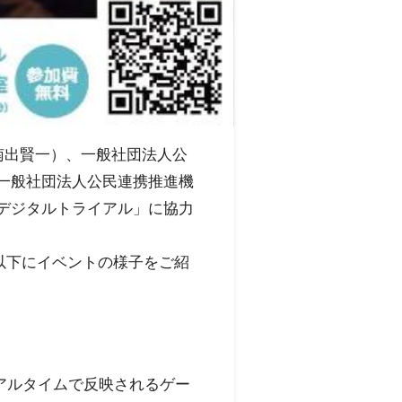
南出賢一）、一般社団法人公
一般社団法人公民連携推進機
デジタルトライアル」に協力
以下にイベントの様子をご紹
アルタイムで反映されるゲー