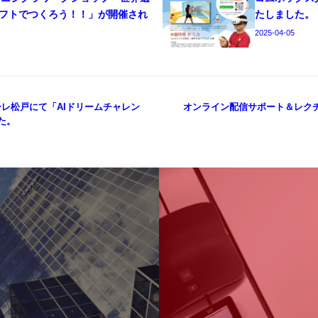
フトでつくろう！！」が開催され
たしました。
2025-04-05
ラーレ松戸にて「AIドリームチャレン
オンライン配信サポート＆レク
た。