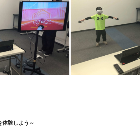
界を体験しよう～