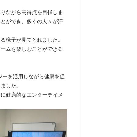
取りながら高得点を目指しま
ことができ、多くの人々が汗
いる様子が見てとれました。
ゲームを楽しむことができる
ジーを活用しながら健康を促
しました。
々に健康的なエンターテイメ