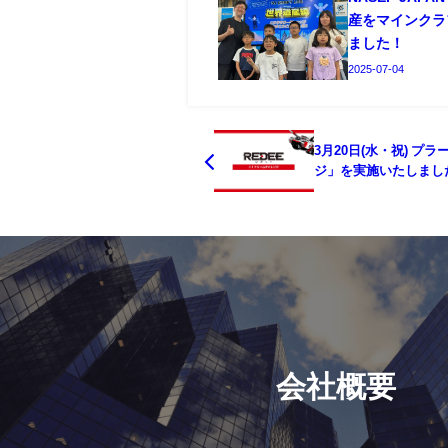
産をマインクラ
ました！
2025-07-04
3月20日(水・祝) プ
ジ」を実施いたしまし
会社概要