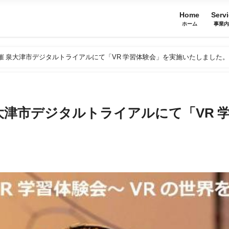
Home
Serv
ホーム
事業
)開催 泉大津市デジタルトライアルにて「VR 学習体験会」を実施いたしました。
 泉大津市デジタルトライアルにて「VR