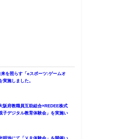
未来を照らす「eスポーツ:ゲームオ
を実施しました。
大阪府教職員互助組合×REDEE株式
親子デジタル教育体験会」を実施い
光明池にて「ＶＲ体験会」を開催い