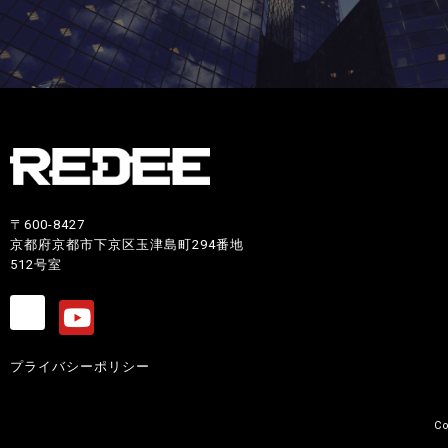
〒600-8427
京都府京都市下京区玉津島町294番地
512号室
プライバシーポリシー
Co