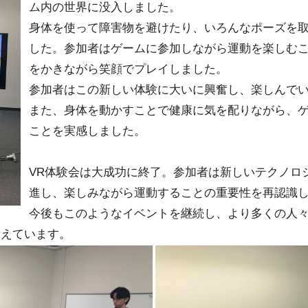
ム内の世界に没入しました。
身体を使って障害物を避けたり、いろんなポーズを
した。参加者はゲームに参加しながら運動を楽しむ
をかきながら笑顔でプレイしました。
参加者はこの新しい体験に大いに興奮し、楽しんで
また、身体を動かすことで健康に気を配りながら、
ことを実感しました。
VR体験会は大成功に終了。参加者は新しいテクノロ
進し、楽しみながら運動することの重要性を再認識
今後もこのようなイベントを継続し、より多くの人
考えています。