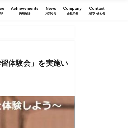
ice
Achievements
News
Company
Contact
内容
実績紹介
お知らせ
会社概要
お問い合わせ
 学習体験会」を実施い