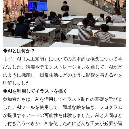
◆AIとは何か？
まず、AI（人工知能）についての基本的な概念について学
びました。講義やデモンストレーションを通じて、AIがど
のように機能し、日常生活にどのように影響を与えるかを
理解しました。
◆AIを利用してイラストを描く
参加者たちは、AIを活用してイラスト制作の基礎を学びま
した。AIツールを使用して、簡単な絵を描き、プログラム
が提供するアートの可能性を体験しました。AIと人間はど
う付き合うべきか、AIを使うためにどんな工夫が必要か講