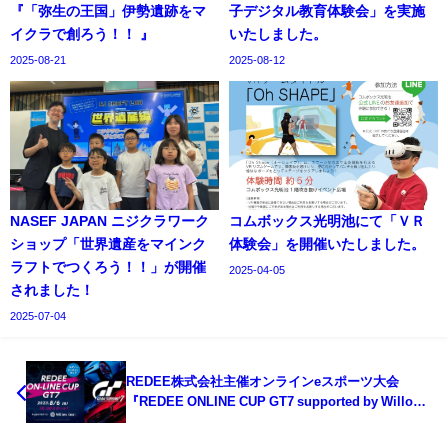
『「弥生の王国」伊勢遺跡をマ
子デジタル教育体験会」を実施
イクラで創ろう！！ 』
いたしました。
2025-08-21
2025-08-12
NASEF JAPAN ニジクラワーク
コムボックス光明池にて「ＶＲ
ショップ「世界遺産をマインク
体験会」を開催いたしました。
ラフトでつくろう！！」が開催
2025-04-05
されました！
2025-07-04
REDEE株式会社主催オンラインeスポーツ大会
『REDEE ONLINE CUP GT7 supported by Willow
Gear』を開催しました。