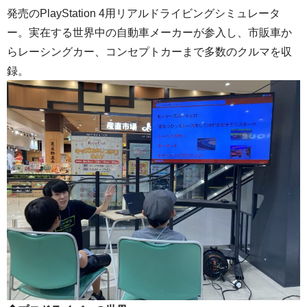
発売のPlayStation 4用リアルドライビングシミュレータ
ー。実在する世界中の自動車メーカーが参入し、市販車か
らレーシングカー、コンセプトカーまで多数のクルマを収
録。