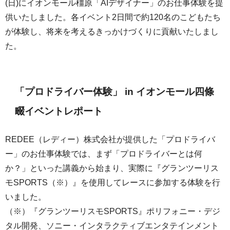
(日)にイオンモール橿原「AIデザイナー」のお仕事体験を提
供いたしました。各イベント2日間で約120名のこどもたち
が体験し、将来を考えるきっかけづくりに貢献いたしまし
た。
「プロドライバー体験」 in イオンモール四條
畷イベントレポート
REDEE（レディー）株式会社が提供した「プロドライバ
ー」のお仕事体験では、まず「プロドライバーとは何
か？」といった講義から始まり、実際に『グランツーリス
モSPORTS（※）』を使用してレースに参加する体験を行
いました。
（※）『グランツーリスモSPORTS』ポリフォニー・デジ
タル開発、ソニー・インタラクティブエンタテインメント